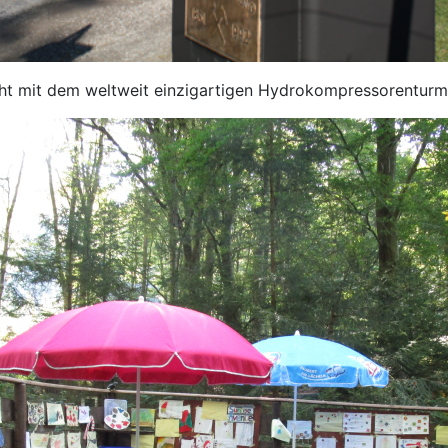
cht mit dem weltweit einzigartigen Hydrokompressorentu