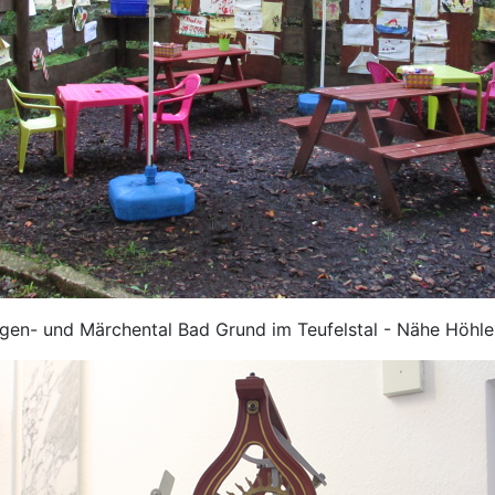
en- und Märchental Bad Grund im Teufelstal - Nähe Höhl