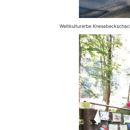
Weltkulturerbe Knesebeckscha