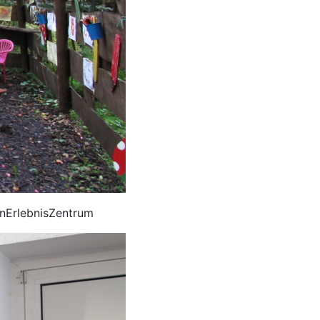
enErlebnisZentrum