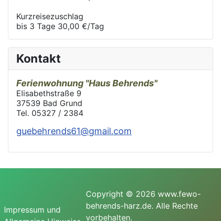
Kurzreisezuschlag
bis 3 Tage 30,00 €/Tag
Kontakt
Ferienwohnung
"Haus Behrends"
Elisabethstraße 9
37539 Bad Grund
Tel. 05327 / 2384
guebehrends61@gmail.com
Copyright © 2026 www.fewo-
behrends-harz.de. Alle Rechte
Impressum und
vorbehalten.